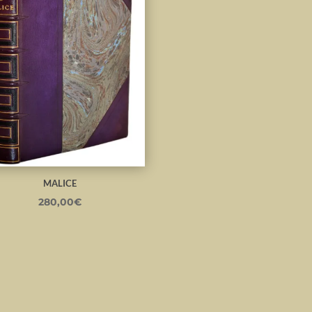
MALICE
280,00
€