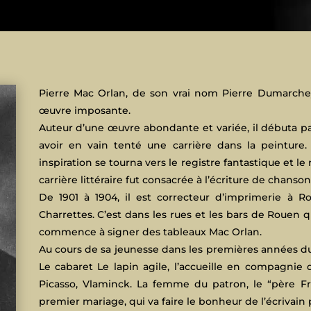
Pierre Mac Orlan, de son vrai nom Pierre Dumarchey 
œuvre imposante.
Auteur d’une œuvre abondante et variée, il débuta pa
avoir en vain tenté une carrière dans la peinture
inspiration se tourna vers le registre fantastique et l
carrière littéraire fut consacrée à l’écriture de chanso
De 1901 à 1904, il est correcteur d’imprimerie à R
Charrettes. C’est dans les rues et les bars de Rouen qu’
commence à signer des tableaux Mac Orlan.
Au cours de sa jeunesse dans les premières années du
Le cabaret Le lapin agile, l’accueille en compagnie 
Picasso, Vlaminck. La femme du patron, le “père Fré
premier mariage, qui va faire le bonheur de l’écrivai