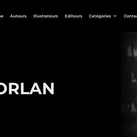
ue
Auteurs
Illustrateurs
Editeurs
Catégories
Conta
 ORLAN