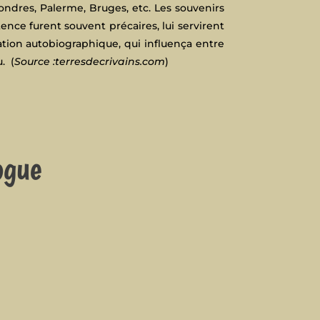
ndres, Palerme, Bruges, etc. Les souvenirs
ence furent souvent précaires, lui servirent
tion autobiographique, qui influença entre
. (
Source :terresdecrivains.com
)
ogue