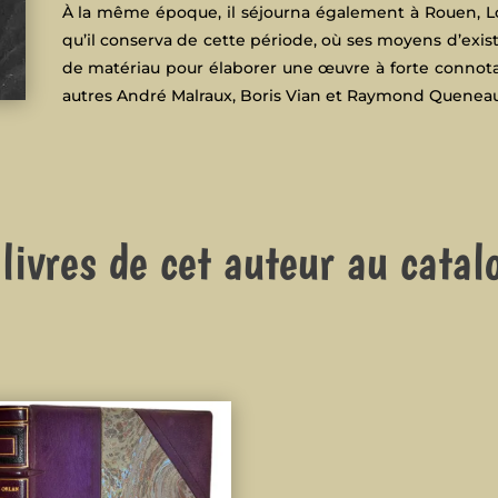
À la même époque, il séjourna également à Rouen, Lo
qu’il conserva de cette période, où ses moyens d’exist
de matériau pour élaborer une œuvre à forte connota
autres André Malraux, Boris Vian et Raymond Queneau
 livres de cet auteur au catal