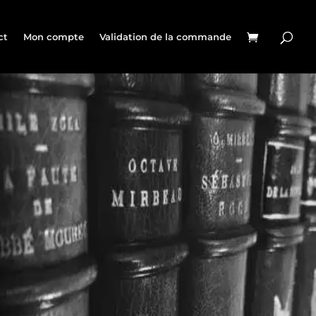
ct
Mon compte
Validation de la commande