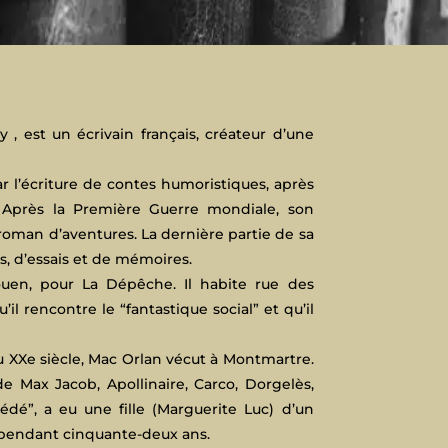
, est un écrivain français, créateur d’une
r l’écriture de contes humoristiques, après
. Après la Première Guerre mondiale, son
e roman d’aventures. La dernière partie de sa
ns, d’essais et de mémoires.
ouen, pour La Dépêche. Il habite rue des
il rencontre le “fantastique social” et qu’il
 XXe siècle, Mac Orlan vécut à Montmartre.
de Max Jacob, Apollinaire, Carco, Dorgelès,
dé”, a eu une fille (Marguerite Luc) d’un
n pendant cinquante-deux ans.