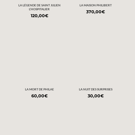
LA LÉGENDE DE SAINT JULIEN
LA MAISON PHILIBERT
L’HOSPITALIER
370,00
€
120,00
€
LA MORT DE PHILAE
LA NUIT DES SURPRISES
60,00
€
30,00
€