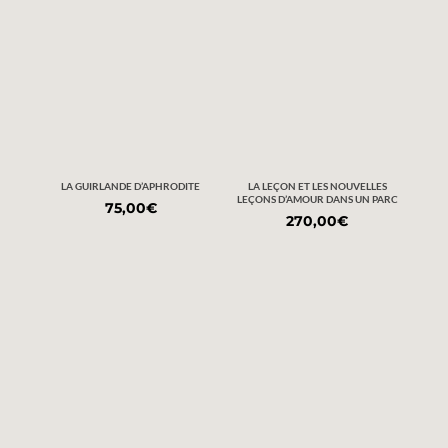
LA GUIRLANDE D’APHRODITE
LA LEÇON ET LES NOUVELLES
LEÇONS D’AMOUR DANS UN PARC
75,00
€
270,00
€