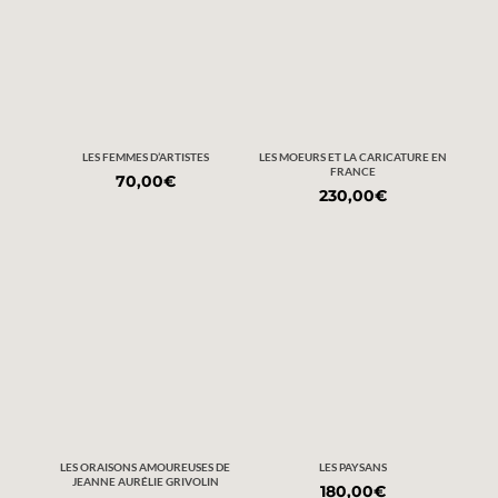
LES FEMMES D’ARTISTES
LES MOEURS ET LA CARICATURE EN
FRANCE
70,00
€
230,00
€
LES ORAISONS AMOUREUSES DE
LES PAYSANS
JEANNE AURÉLIE GRIVOLIN
180,00
€