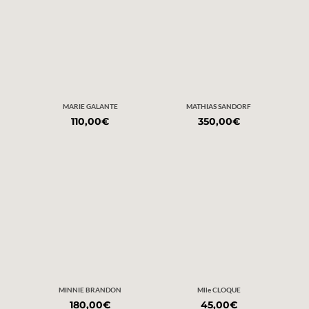
MARIE GALANTE
MATHIAS SANDORF
110,00
€
350,00
€
MINNIE BRANDON
Mlle CLOQUE
180,00
€
45,00
€