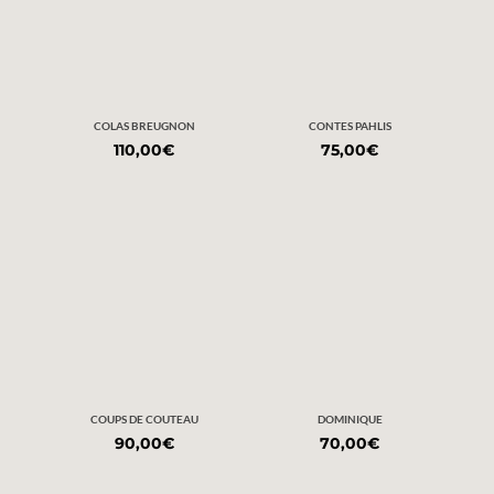
COLAS BREUGNON
CONTES PAHLIS
110,00
€
75,00
€
COUPS DE COUTEAU
DOMINIQUE
90,00
€
70,00
€