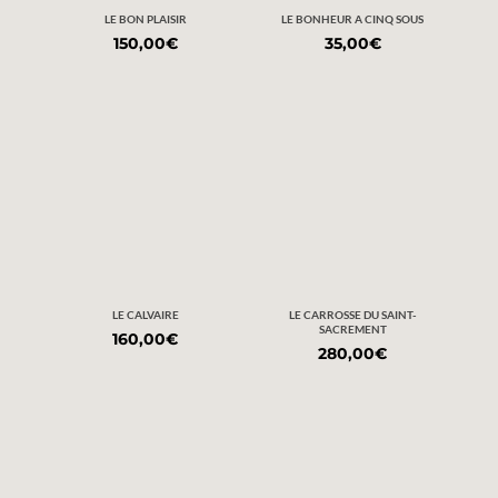
LE BON PLAISIR
LE BONHEUR A CINQ SOUS
150,00
€
35,00
€
LE CALVAIRE
LE CARROSSE DU SAINT-
SACREMENT
160,00
€
280,00
€