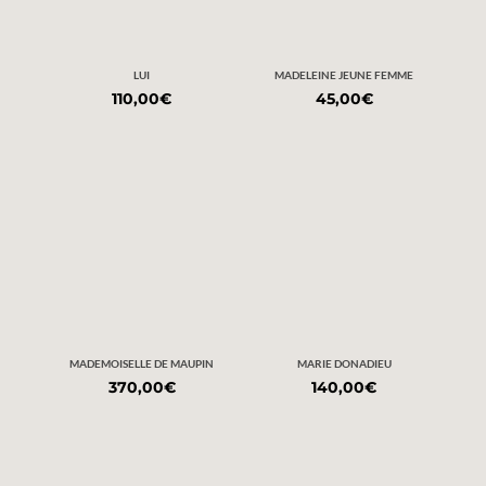
LUI
MADELEINE JEUNE FEMME
110,00
€
45,00
€
MADEMOISELLE DE MAUPIN
MARIE DONADIEU
370,00
€
140,00
€