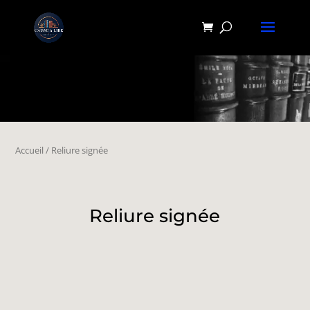
Accueil
/ Reliure signée
Reliure signée