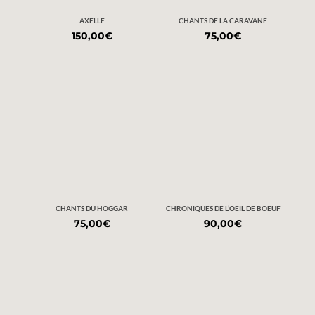
AXELLE
CHANTS DE LA CARAVANE
150,00
€
75,00
€
CHANTS DU HOGGAR
CHRONIQUES DE L’OEIL DE BOEUF
75,00
€
90,00
€