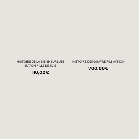
HISTOIRE DE LA BIENHEUREUSE
HISTOIRE DES QUATRE FILS AYMON
RATON FILLE DE JOIE
700,00
€
110,00
€