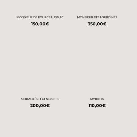
MONSIEUR DE POURCEAUGNAC
MONSIEUR DES LOURDINES
150,00
€
350,00
€
MORALITÉS LÉGENDAIRES
MYRRHA
200,00
€
110,00
€