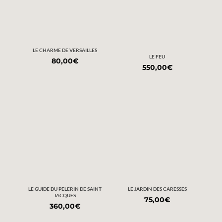
LE CHARME DE VERSAILLES
LE FEU
80,00
€
550,00
€
LE GUIDE DU PÈLERIN DE SAINT
LE JARDIN DES CARESSES
JACQUES
75,00
€
360,00
€