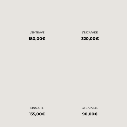
L’ENTRAVE
L’ESCAPADE
180,00
€
320,00
€
L’INSECTE
LA BATAILLE
135,00
€
90,00
€