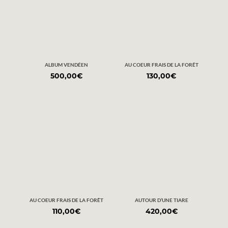
ALBUM VENDÉEN
AU COEUR FRAIS DE LA FORÊT
500,00
€
130,00
€
AU COEUR FRAIS DE LA FORÊT
AUTOUR D’UNE TIARE
110,00
€
420,00
€