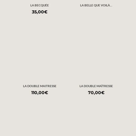
LA BECQUÉE
LA BELLE QUE VOILÀ…
35,00
€
LA DOUBLE MAITRESSE
LA DOUBLE MAÎTRESSE
110,00
€
70,00
€