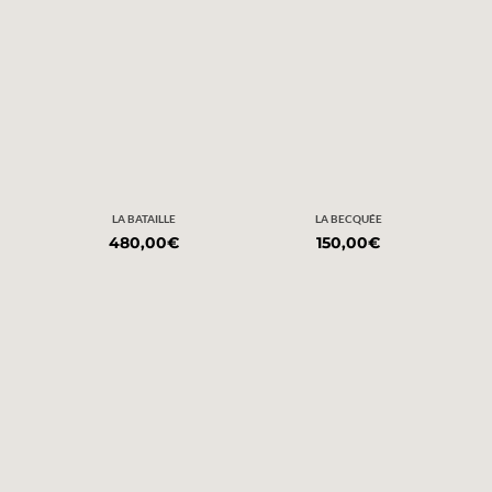
LA BATAILLE
LA BECQUÉE
480,00
€
150,00
€