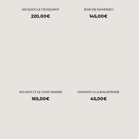
JACQUOU LE CROQUANT
JEAN DE NOARRIEU
220,00
€
145,00
€
JOCASTE ET LE CHAT MAIGRE
L’ENFANT A LA BALUSTRADE
165,00
€
45,00
€