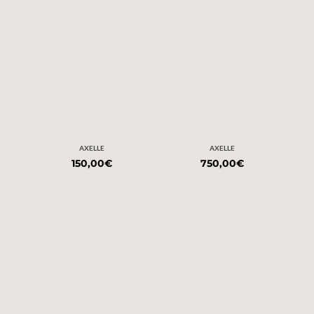
AXELLE
AXELLE
150,00
€
750,00
€