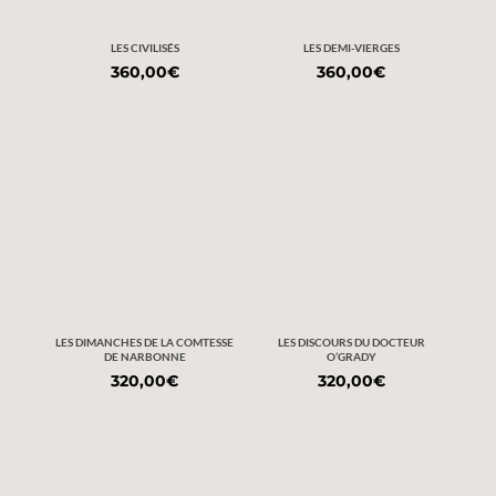
LES CIVILISÉS
LES DEMI-VIERGES
360,00
€
360,00
€
LES DIMANCHES DE LA COMTESSE
LES DISCOURS DU DOCTEUR
DE NARBONNE
O’GRADY
320,00
€
320,00
€