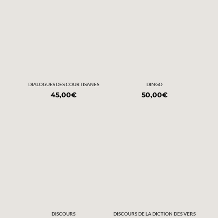
DIALOGUES DES COURTISANES
DINGO
45,00
€
50,00
€
DISCOURS
DISCOURS DE LA DICTION DES VERS