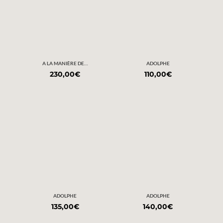
A LA MANIÈRE DE…
ADOLPHE
230,00
€
110,00
€
ADOLPHE
ADOLPHE
135,00
€
140,00
€