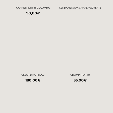
CARMEN suivi de COLOMBA
CES DAMES AUX CHAPEAUX VERTS
90,00
€
CÉSAR BIROTTEAU
CHAMPI-TORTU
180,00
€
35,00
€