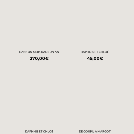
DANS UN MOIS DANS UN AN
DAPHNIS ET CHLOÉ
270,00
€
45,00
€
DAPHNIS ET CHLOÉ
DE GOUPIL A MARGOT