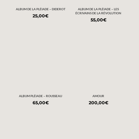
ALBUM DE LA PLÉIADE – DIDEROT
ALBUM DE LA PLÉIADE – LES
ÉCRIVAINS DE LA RÉVOLUTION
25,00
€
55,00
€
ALBUM PLÉIADE – ROUSSEAU
AMOUR
65,00
€
200,00
€