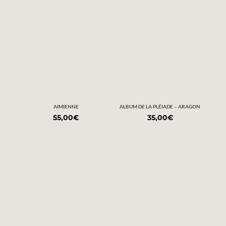
AIMIENNE
ALBUM DE LA PLÉIADE – ARAGON
55,00
€
35,00
€