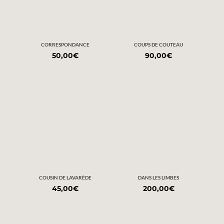
CORRESPONDANCE
COUPS DE COUTEAU
50,00
€
90,00
€
COUSIN DE LAVARÈDE
DANS LES LIMBES
45,00
€
200,00
€