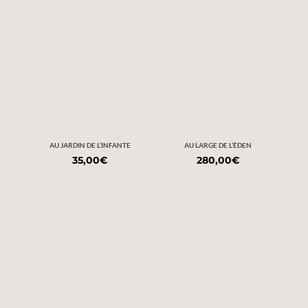
AU JARDIN DE L’INFANTE
AU LARGE DE L’ÉDEN
35,00
€
280,00
€