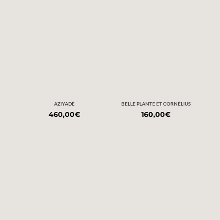
AZIYADÉ
BELLE PLANTE ET CORNÉLIUS
460,00
€
160,00
€