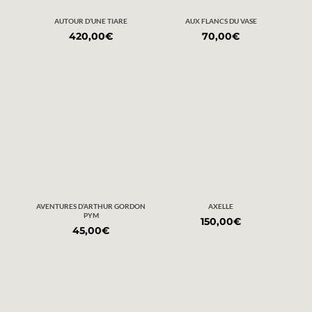
AUTOUR D’UNE TIARE
AUX FLANCS DU VASE
420,00
€
70,00
€
AVENTURES D’ARTHUR GORDON
AXELLE
PYM
150,00
€
45,00
€