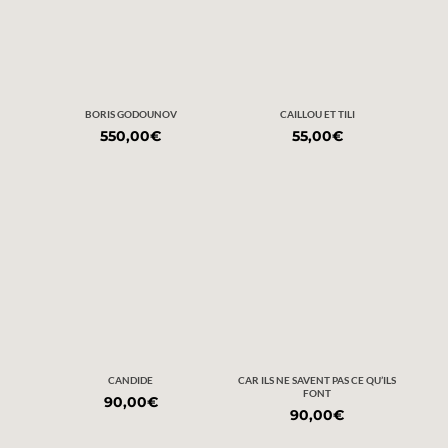
BORIS GODOUNOV
CAILLOU ET TILI
550,00
€
55,00
€
CANDIDE
CAR ILS NE SAVENT PAS CE QU’ILS
FONT
90,00
€
90,00
€