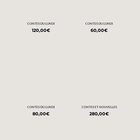
CONTES DU LUNDI
CONTES DU LUNDI
120,00
€
60,00
€
CONTES DU LUNDI
CONTES ET NOUVELLES
80,00
€
280,00
€