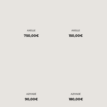
AXELLE
AXELLE
750,00
€
150,00
€
AZIYADÉ
AZIYADÉ
90,00
€
180,00
€