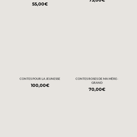
75,00
€
55,00
€
CONTES POUR LA JEUNESSE
CONTES ROSES DE MA MÈRE-
GRAND
100,00
€
70,00
€