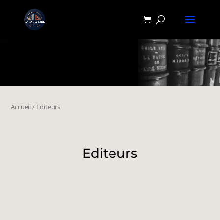
Accueil
/ Editeurs
Editeurs