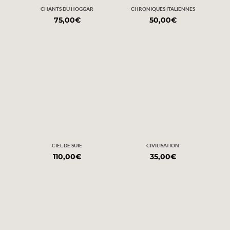
CHANTS DU HOGGAR
CHRONIQUES ITALIENNES
75,00
€
50,00
€
CIEL DE SUIE
CIVILISATION
110,00
€
35,00
€